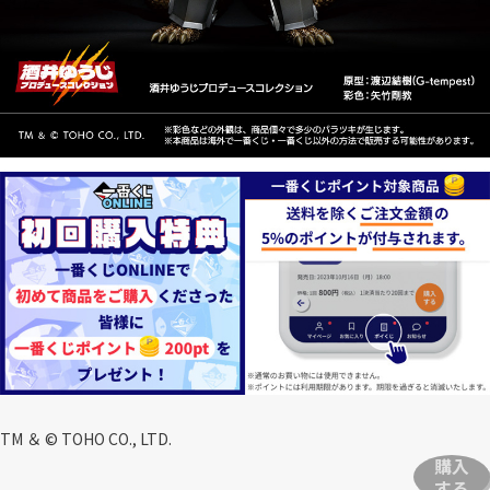
TM ＆ © TOHO CO., LTD.
購入
する