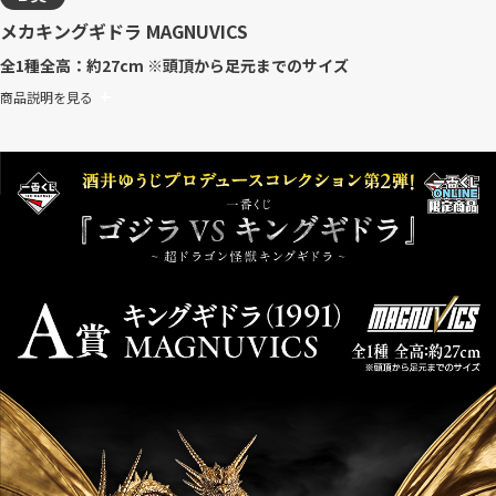
メカキングギドラ MAGNUVICS
全1種
全高：約27cm ※頭頂から足元までのサイズ
商品説明を見る