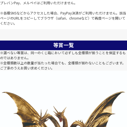
プレバンPay、メルペイはご利用いただけません。
※各種SNSなどからアクセスした場合、PayPay決済がご利用いただけません。該当
ページのURLをコピーしてブラウザ（safari、chromeなど）で再度ページを開いて
ください。
等賞一覧
※選べない等賞は、同一のくじ箱において必ずしも全種類が揃うことを保証するも
のではありません。
※全種類数以上の数量が当たった場合でも、全種類が揃わないこともございます。
ご了承のうえお買い求めください。