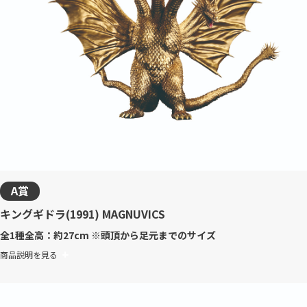
A賞
キングギドラ(1991) MAGNUVICS
全1種
全高：約27cm ※頭頂から足元までのサイズ
商品説明を見る