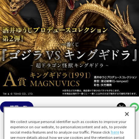
等賞一覧
We collect unique personal identifier such as cookies to improve your
experience on our website, to personalizecontent and ads, to provide
social media features and to analyze our traffic. Please click
here
to
see more details about how we use cookies and the retention period