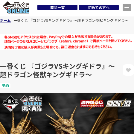
商品一覧
初めての方へ
ホーム
一番くじ 『ゴジラVSキングギドラ』～超ドラゴン怪獣キングギドラ～
一番くじ 『ゴジラVSキングギドラ』～
超ドラゴン怪獣キングギドラ～