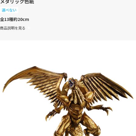
メタリック色紙
選べない
全13種
約20cm
商品説明を見る