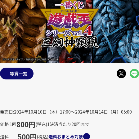
等賞一覧
発売日
2024年10月10日（木）17:00～2024年10月14日（月）05:00
800円
価格
1回
(税込)
1決済当たり20回まで
500円
送料
(税込)
送料おまとめ対象