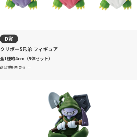
D賞
クリボー5兄弟 フィギュア
全1種
約4cm（5体セット）
商品説明を見る