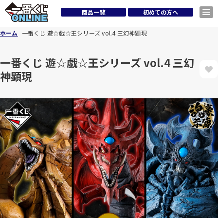
商品一覧
初めての方へ
ホーム
一番くじ 遊☆戯☆王シリーズ vol.4 三幻神顕現
一番くじ 遊☆戯☆王シリーズ vol.4 三幻
神顕現