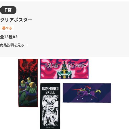
F賞
クリアポスター
選べる
全13種
A3
商品説明を見る