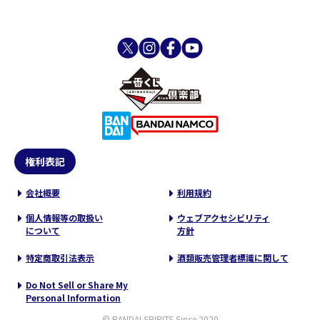
権利表記
会社概要
利用規約
個人情報等の取扱い
ウェブアクセシビリティ
について
方針
特定商取引法表示
酒類販売管理者標識に関して
Do Not Sell or Share My
Personal Information
© BANDAI SPIRITS Since 2020