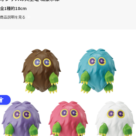
全1種
約18cm
商品説明を見る