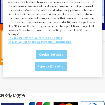
see more details about how we use cookies and the retention period
of each cookie. We may sell or share information about your use of
our website to/with our analytics and advertising partners, who may
combine it with other information that you have provided to them or
that they have collected from your use of their services. However, we
do not set and use cookies for our users under 16 years of age. Please
click “Reject All Cookies” if you are under the age of 16 or to reject all
cookies. To customize your cookie settings, please click “Cookie
Settings”.
Privacy Policy for California Residents
Do Not Sell or Share My Personal Information
Cookie Settings
Reject All Cookies
お支払い方法