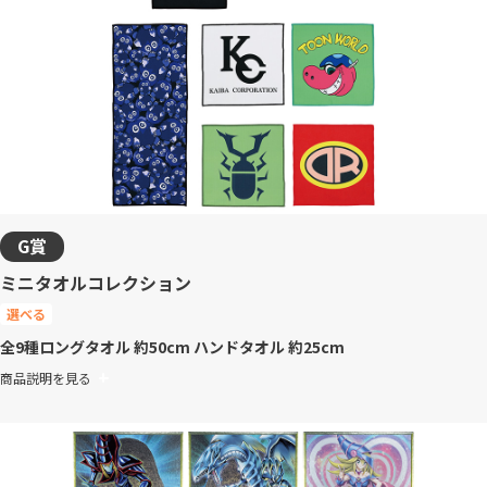
G賞
ミニタオルコレクション
選べる
全9種
ロングタオル 約50cm ハンドタオル 約25cm
商品説明を見る