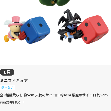
E賞
ミニフィギュア
選べない
全3種
墓荒らし 約5cm 天使のサイコロ 約4cm 悪魔のサイコロ 約5cm
商品説明を見る