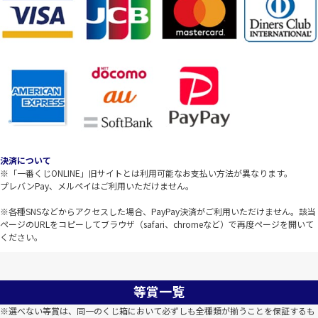
決済について
※「一番くじONLINE」旧サイトとは利用可能なお支払い方法が異なります。
プレバンPay、メルペイはご利用いただけません。
※各種SNSなどからアクセスした場合、PayPay決済がご利用いただけません。該当
ページのURLをコピーしてブラウザ（safari、chromeなど）で再度ページを開いて
ください。
等賞一覧
※選べない等賞は、同一のくじ箱において必ずしも全種類が揃うことを保証するも