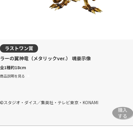
ラストワン賞
ラーの翼神竜（メタリックver.） 魂豪示像
全1種
約18cm
商品説明を見る
©スタジオ・ダイス／集英社・テレビ東京・KONAMI
購入
する